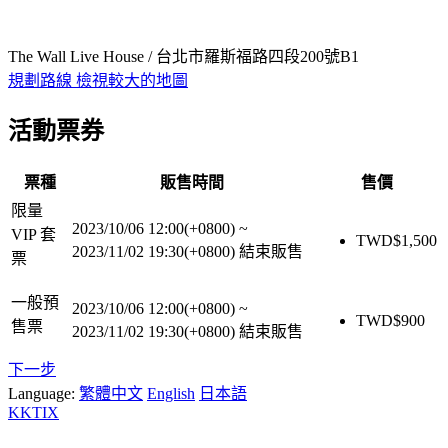
The Wall Live House / 台北市羅斯福路四段200號B1
規劃路線
檢視較大的地圖
活動票券
票種
販售時間
售價
限量
2023/10/06 12:00(+0800)
~
VIP 套
TWD$
1,500
2023/11/02 19:30(+0800)
結束販售
票
一般預
2023/10/06 12:00(+0800)
~
TWD$
900
售票
2023/11/02 19:30(+0800)
結束販售
下一步
Language:
繁體中文
English
日本語
KKTIX