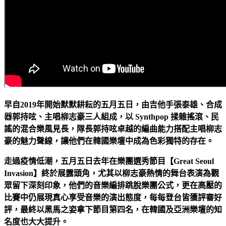
早自2019年開始默默耕耘的五月五日，由吉他手張泰雄、合成
器郭持呟、主唱柳志豪三人組成，以 Synthpop 揉雜搖滾、民
謠的混合樂風見長，隊長郭持呟卓越的編曲能力搭配主唱柳志
豪的魅力聲線，讓他們在韓國樂壇中成為色彩獨特的存在。
走過疫情低潮，五月五日去年在樂團選秀節目【Great Seoul
Invasion】終於展露頭角，尤其以柳志豪熱情的舞台表演為觀
眾留下深刻印象，他們的音樂編排跳脫樂團公式，更在高壓的
比賽中仍展現真心享受音樂的演出態度，每每登台皆獲評審好
評，最終以黑馬之姿拿下節目第四名，在韓國及亞洲樂壇的知
名度也大大提升。