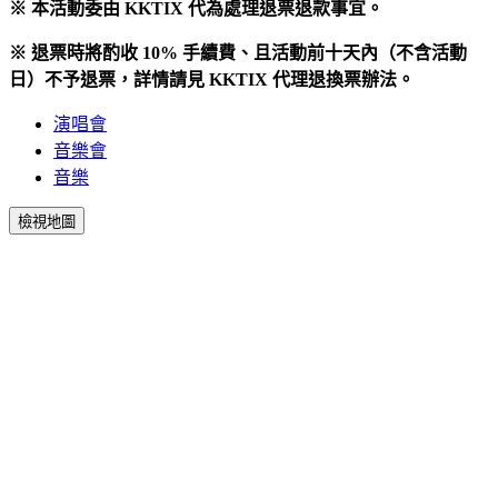
※ 本活動委由 KKTIX 代為處理退票退款事宜。
※ 退票時將酌收 10% 手續費、且活動前十天內（不含活動
日）不予退票，詳情請見 KKTIX 代理退換票辦法。
演唱會
音樂會
音樂
檢視地圖