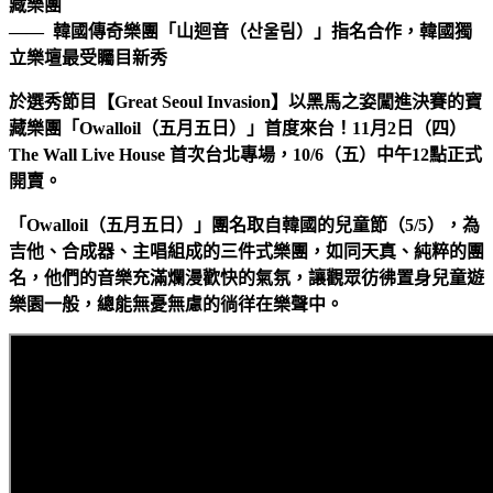
藏樂團
—— 韓國傳奇樂團「山迴音（산울림）」指名合作，韓國獨
立樂壇最受矚目新秀
於選秀節目【Great Seoul Invasion】以黑馬之姿闖進決賽的寶
藏樂團「Owalloil（五月五日）」首度來台！11月2日（四）
The Wall Live House 首次台北專場，10/6（五）中午12點正式
開賣。
「Owalloil（五月五日）」團名取自韓國的兒童節（5/5），為
吉他、合成器、主唱組成的三件式樂團，如同天真、純粹的團
名，他們的音樂充滿爛漫歡快的氣氛，讓觀眾彷彿置身兒童遊
樂園一般，總能無憂無慮的徜徉在樂聲中。