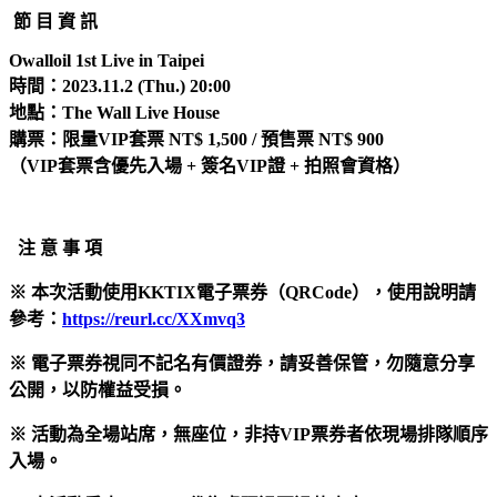
節 目 資 訊
Owalloil 1st Live in Taipei
時間：2023.11.2 (Thu.) 20:00
地點：The Wall Live House
購票：限量VIP套票 NT$ 1,500 / 預售票 NT$ 900
（VIP套票含優先入場 + 簽名VIP證 + 拍照會資格）
注 意 事 項
※ 本次活動使用KKTIX電子票券（QRCode），使用說明請
參考：
https://reurl.cc/XXmvq3
※ 電子票券視同不記名有價證券，請妥善保管，勿隨意分享
公開，以防權益受損。
※ 活動為全場站席，無座位，非持VIP票券者依現場排隊順序
入場。