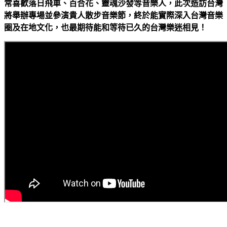
常喜歡落日飛車、百合花、靈魂沙發等音樂人，此次造訪台灣
將舉辦專場並參演貴人散步音樂節，終於能實際深入台灣音樂
圈及在地文化，也最期待能和等待已久的台灣樂迷相見！