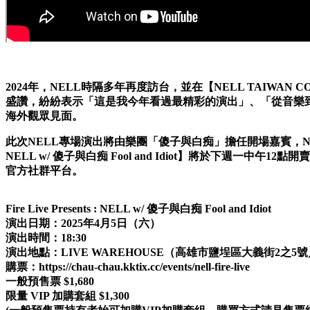
2024年，NELL時隔多年再度訪台，並在【NELL TAIWAN 
盛讚，紛紛表示「這是我今年看過最精彩的演出」、「從音樂到
海外觀眾見面。
此次NELL專場演出將由樂團「傻子與白痴」擔任開場嘉賓，NELL
NELL w/ 傻子與白痴 Fool and Idiot】將於下週一中
官方社群平台。
Fire Live Presents : NELL w/ 傻子與白痴 Fool and Idiot
演出日期：2025年4月5日（六）
演出時間：18:30
演出地點：LIVE WAREHOUSE（高雄市鹽埕區大義街2之5
購票：https://chau-chau.kktix.cc/events/nell-fire-live
一般預售票 $1,680
限量 VIP 加購套組 $1,300