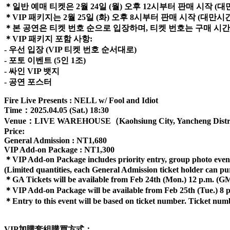
＊일반 예매 티켓은 2월 24일 (월) 오후 12시부터 판매 시작 (
＊VIP 패키지는 2월 25일 (화) 오후 8시부터 판매 시작 (대만시
＊본 공연은 티켓 번호 순으로 입장하며, 티켓 번호는 구매 시
＊VIP 패키지 포함 사항:
- 우선 입장 (VIP 티켓 번호 순서대로)
- 포토 이벤트 (5인 1조)
- 싸인 VIP 뱃지
- 공연 포스터
Fire Live Presents : NELL w/ Fool and Idiot
Time：2025.04.05 (Sat.) 18:30
Venue：
LIVE WAREHOUSE
（Kaohsiung City, Yancheng Distri
Price:
General Admission : NT1,680
VIP Add-on Package : NT1,300
＊VIP Add-on Package includes priority entry, group photo event(
(Limited quantities, each General Admission ticket holder can 
＊GA Tickets will be available from Feb 24th (Mon.) 12 p.m. (
＊VIP Add-on Package will be available from Feb 25th (Tue.) 8
＊Entry to this event will be based on ticket number. Ticket num
VIP加購套組購買方式：