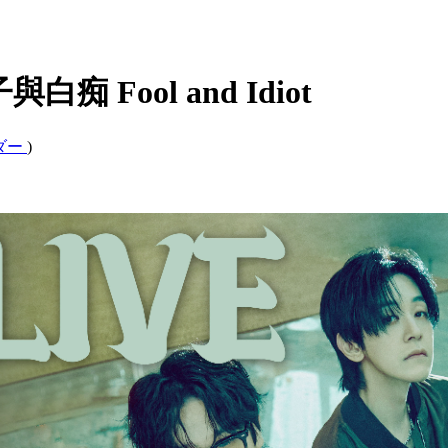
傻子與白痴 Fool and Idiot
ンダー
)