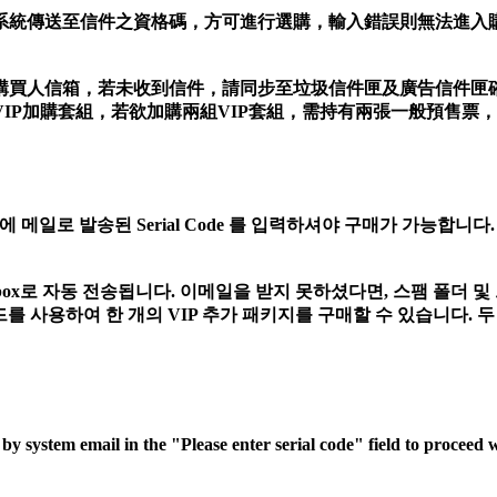
入系統傳送至信件之資格碼，方可進行選購，輸入錯誤則無法進入
購買人信箱，
若未收到信件，請同步至垃圾信件匣及廣告信件匣
IP加購套組，若欲加購兩組VIP套組，需持有兩張一般預售票
rial code"창에 메일로 발송된 Serial Code 를 입력하셔야 구매가
ox로 자동 전송됩니다. 이메일을 받지 못하셨다면, 스팸 폴더 및
를 사용하여 한 개의 VIP 추가 패키지를 구매할 수 있습니다. 두
system email in the "Please enter serial code" field to proceed wit