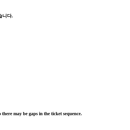
습니다.
so there may be gaps in the ticket sequence.