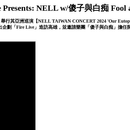
ve Presents: NELL w/傻子與白痴 Fool a
ei 舉行其亞洲巡演【NELL TAIWAN CONCERT 2024 'O
re Live」造訪高雄，並邀請樂團「傻子與白痴」擔任開場嘉賓，再