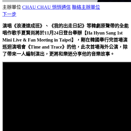
主辦單位
CHAU CHAU 悄悄通信
聯絡主辦單位
下一步
演唱《浪漫速成班》、《我的出走日記》等韓劇原聲帶的全能
唱作歌手夏賢尚將於11月24日登台舉辦【Ha Hyun Sang 1st
Mini Live & Fan Meeting in Taipei】，剛在韓國舉行完首場演
巡迴演唱會《Time and Trace》的他，此次首場海外公演，除
了帶來一人編制演出，更將和樂迷分享他的音樂故事。